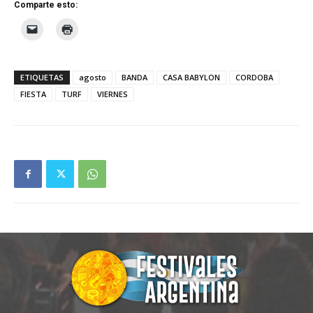
Comparte esto:
ETIQUETAS
agosto
BANDA
CASA BABYLON
CORDOBA
FIESTA
TURF
VIERNES