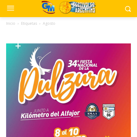
Inicio
Etiquetas
Agosto
Tag: agosto