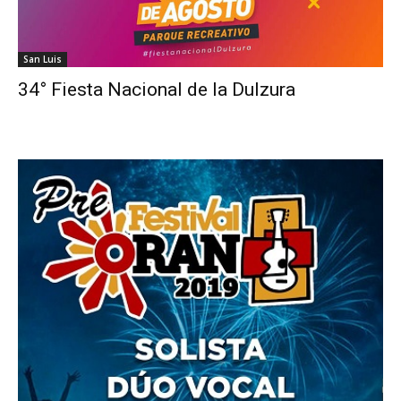
San Luis
34° Fiesta Nacional de la Dulzura