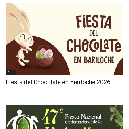
Abril
Fiesta del Chocolate en Bariloche 2026