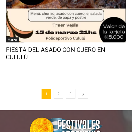
Marzo
FIESTA DEL ASADO CON CUERO EN
CULULÚ
1
2
3