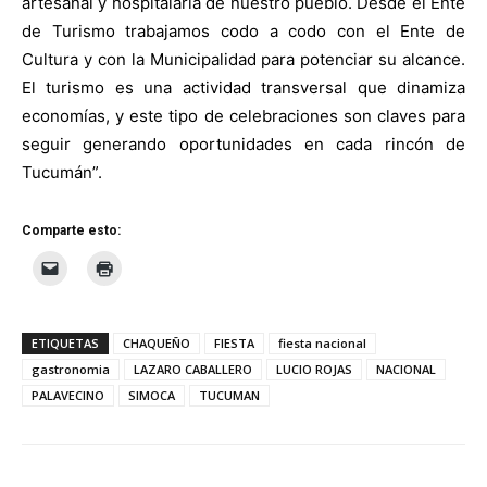
artesanal y hospitalaria de nuestro pueblo. Desde el Ente
de Turismo trabajamos codo a codo con el Ente de
Cultura y con la Municipalidad para potenciar su alcance.
El turismo es una actividad transversal que dinamiza
economías, y este tipo de celebraciones son claves para
seguir generando oportunidades en cada rincón de
Tucumán”.
Comparte esto:
ETIQUETAS
CHAQUEÑO
FIESTA
fiesta nacional
gastronomia
LAZARO CABALLERO
LUCIO ROJAS
NACIONAL
PALAVECINO
SIMOCA
TUCUMAN