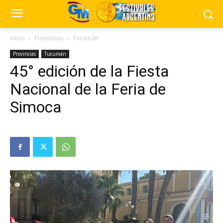
Inicio
Provincias
Tucumán
Provincias
Tucumán
45° edición de la Fiesta
Nacional de la Feria de
Simoca