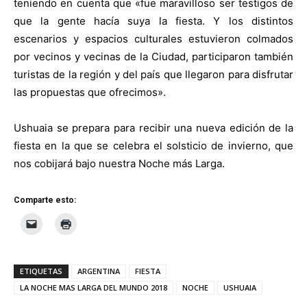
teniendo en cuenta que «fue maravilloso ser testigos de
que la gente hacía suya la fiesta. Y los distintos
escenarios y espacios culturales estuvieron colmados
por vecinos y vecinas de la Ciudad, participaron también
turistas de la región y del país que llegaron para disfrutar
las propuestas que ofrecimos».
Ushuaia se prepara para recibir una nueva edición de la
fiesta en la que se celebra el solsticio de invierno, que
nos cobijará bajo nuestra Noche más Larga.
Comparte esto:
ETIQUETAS
ARGENTINA
FIESTA
LA NOCHE MAS LARGA DEL MUNDO 2018
NOCHE
USHUAIA