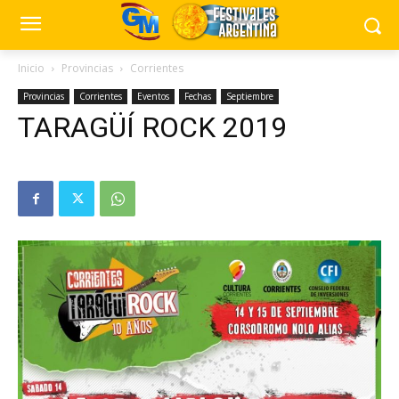
Inicio
Provincias
Corrientes
Provincias
Corrientes
Eventos
Fechas
Septiembre
TARAGÜÍ ROCK 2019