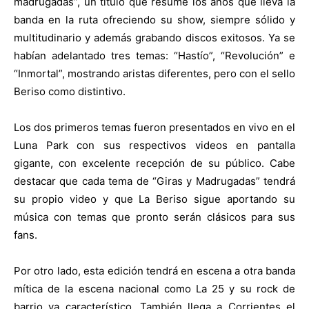
madrugadas”, un título que resume los años que lleva la
banda en la ruta ofreciendo su show, siempre sólido y
multitudinario y además grabando discos exitosos. Ya se
habían adelantado tres temas: “Hastío”, “Revolución” e
“Inmortal”, mostrando aristas diferentes, pero con el sello
Beriso como distintivo.
Los dos primeros temas fueron presentados en vivo en el
Luna Park con sus respectivos videos en pantalla
gigante, con excelente recepción de su público. Cabe
destacar que cada tema de “Giras y Madrugadas” tendrá
su propio video y que La Beriso sigue aportando su
música con temas que pronto serán clásicos para sus
fans.
Por otro lado, esta edición tendrá en escena a otra banda
mítica de la escena nacional como La 25 y su rock de
barrio ya característico. También llega a Corrientes el