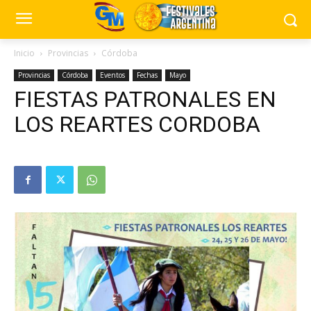
Inicio
Provincias
Córdoba
Provincias
Córdoba
Eventos
Fechas
Mayo
FIESTAS PATRONALES EN
LOS REARTES CORDOBA