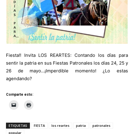
Fiesta!! Invita LOS REARTES: Contando los días para
sentir la patria en sus Fiestas Patronales los días 24, 25 y
26 de mayo…¡Imperdible momento! ¿Lo estas
agendando?
Comparte esto:
ETIQUETAS
FIESTA
los reartes
patria
patronales
popular