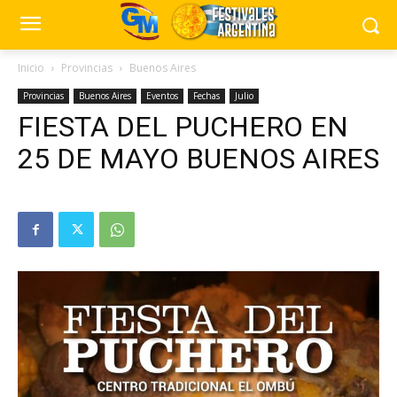
Inicio
Provincias
Buenos Aires
Provincias
Buenos Aires
Eventos
Fechas
Julio
FIESTA DEL PUCHERO EN
25 DE MAYO BUENOS AIRES