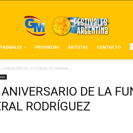
ATRONALES
PROVINCIAS
ARTISTAS
CONTACTO
LA FUNDACIÓN DE LA CIUDAD DE GENERAL...
ales
° ANIVERSARIO DE LA F
ERAL RODRÍGUEZ