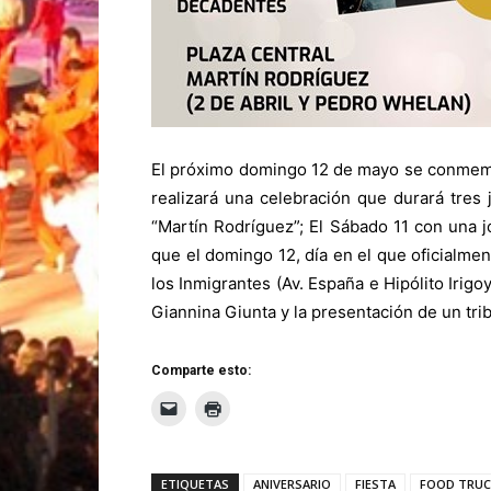
El próximo domingo 12 de mayo se conmemor
realizará una celebración que durará tres
“Martín Rodríguez”; El Sábado 11 con una 
que el domingo 12, día en el que oficialme
los Inmigrantes (Av. España e Hipólito Irigo
Giannina Giunta y la presentación de un tri
Comparte esto:
ETIQUETAS
ANIVERSARIO
FIESTA
FOOD TRUC