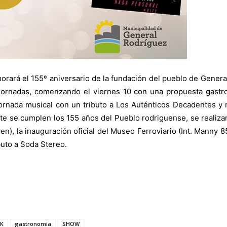
ará el 155º aniversario de la fundación del pueblo de General
 jornadas, comenzando el viernes 10 con una propuesta gastr
jornada musical con un tributo a Los Auténticos Decadentes 
nte se cumplen los 155 años del Pueblo rodriguense, se realiz
yen), la inauguración oficial del Museo Ferroviario (Int. Manny 
buto a Soda Stereo.
K
gastronomia
SHOW