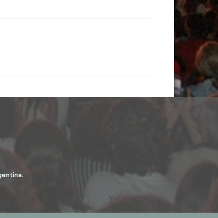
gentina.