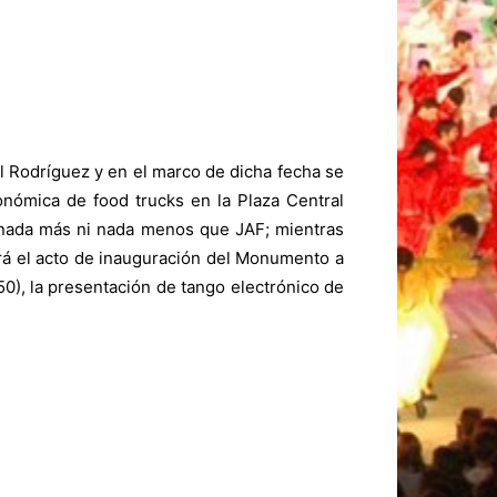
 Rodríguez y en el marco de dicha fecha se
onómica de food trucks en la Plaza Central
y nada más ni nada menos que JAF; mientras
ará el acto de inauguración del Monumento a
850), la presentación de tango electrónico de