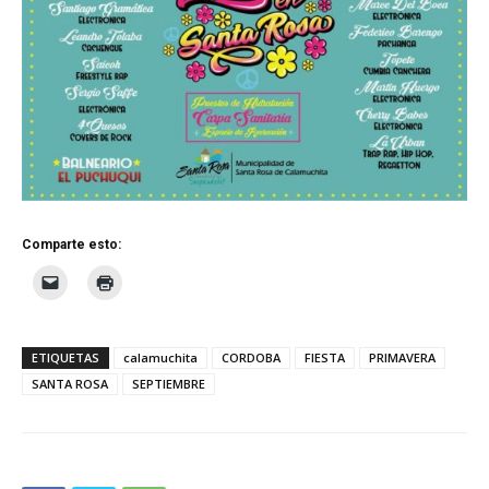
Comparte esto:
ETIQUETAS
calamuchita
CORDOBA
FIESTA
PRIMAVERA
SANTA ROSA
SEPTIEMBRE