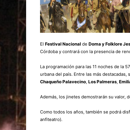
El
Festival Nacional
de
Doma y Folklore Je
Córdoba y contrará con la presencia de reno
La programación para las 11 noches de la 57
urbana del país. Entre las más destacadas,
Chaqueño Palavecino
,
Los Palmeras
,
Emil
Además, los jinetes demostrarán su valor, 
Como todos los años, también se podrá disfru
anfiteatro).