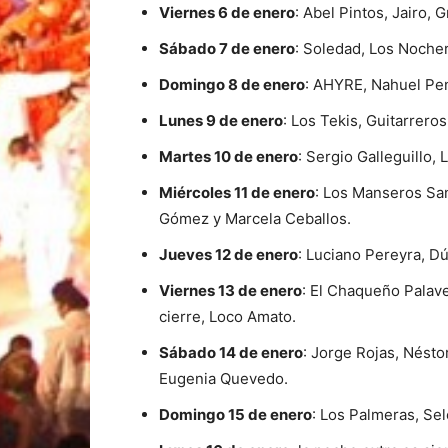
Viernes 6 de enero
: Abel Pintos, Jairo,
Sábado 7 de enero
: Soledad, Los Nocher
Domingo 8 de enero
: AHYRE, Nahuel Pen
Lunes 9 de enero
: Los Tekis, Guitarrer
Martes 10 de enero
: Sergio Galleguillo,
Miércoles 11 de enero
: Los Manseros San
Gómez y Marcela Ceballos.
Jueves 12 de enero
: Luciano Pereyra, Dú
Viernes 13 de enero
: El Chaqueño Palave
cierre, Loco Amato.
Sábado 14 de enero
: Jorge Rojas, Nésto
Eugenia Quevedo.
Domingo 15 de enero
: Los Palmeras, Se