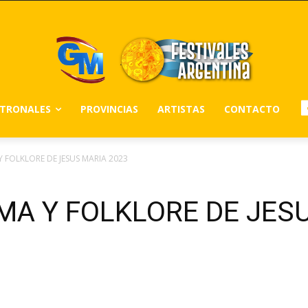
ATRONALES
PROVINCIAS
ARTISTAS
CONTACTO
Y FOLKLORE DE JESUS MARIA 2023
MA Y FOLKLORE DE JES