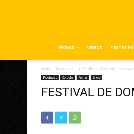
FECHAS
VIDEOS
FIESTAS P
Inicio
Provincias
Córdoba
FESTIVAL DE DOMA 
Provincias
Córdoba
Fechas
Enero
FESTIVAL DE DO