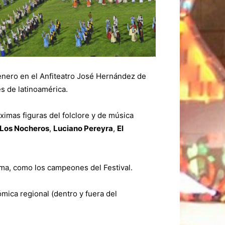
 enero en el Anfiteatro José Hernández de
s de latinoamérica.
ximas figuras del folclore y de música
Los Nocheros
,
Luciano Pereyra
,
El
oma, como los campeones del Festival.
ómica regional (dentro y fuera del