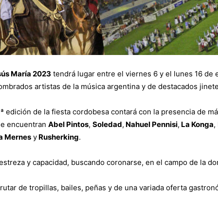
sús María 2023
tendrá lugar entre el viernes 6 y el lunes 16 de
mbrados artistas de la música argentina y de destacados jinete
ª edición de la fiesta cordobesa contará con la presencia de má
 se encuentran
Abel Pintos
,
Soledad
,
Nahuel Pennisi
,
La Konga
,
ia Mernes
y
Rusherking
.
destreza y capacidad, buscando coronarse, en el campo de la d
tar de tropillas, bailes, peñas y de una variada oferta gastron