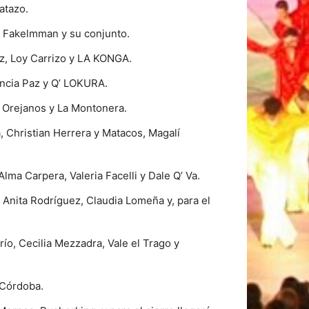
atazo.
n Fakelmman y su conjunto.
ez, Loy Carrizo y LA KONGA.
encia Paz y Q’ LOKURA.
, Orejanos y La Montonera.
 Christian Herrera y Matacos, Magalí
ma Carpera, Valeria Facelli y Dale Q’ Va.
 Anita Rodríguez, Claudia Lomeña y, para el
río, Cecilia Mezzadra, Vale el Trago y
 Córdoba.