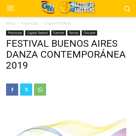
Inicio
Provincias
Capital Federal
Provincias
Capital Federal
Eventos
Fechas
Octubre
FESTIVAL BUENOS AIRES
DANZA CONTEMPORÁNEA
2019