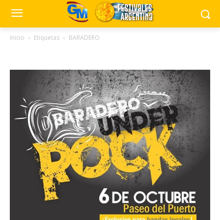
Inicio
Etiquetas
BARADERO
Tag: BARADERO