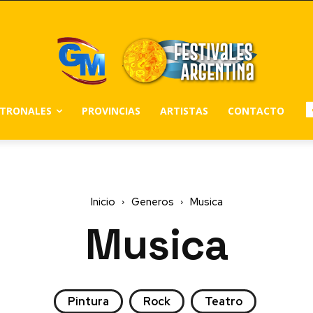
ATRONALES
PROVINCIAS
ARTISTAS
CONTACTO
Inicio
Generos
Musica
Musica
Pintura
Rock
Teatro