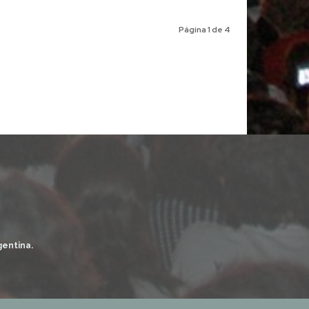
Página 1 de 4
gentina.