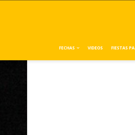
FECHAS
VIDEOS
FIESTAS P