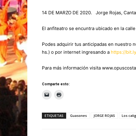
14 DE MARZO DE 2020. Jorge Rojas, Cantar
El anfiteatro se encuntra ubicado en la call
Podes adquirir tus anticipadas en nuestro n
hs.) o por internet ingresando a
https://bit
Para más información visita www.opuscosta
Comparte esto:
ETIQUETAS
Guasones
JORGE ROJAS
Los cali