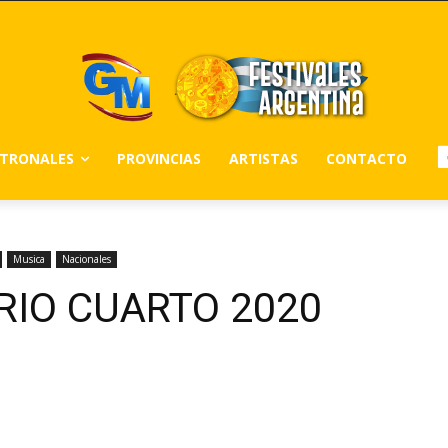
ATRONALES
PROVINCIAS
ARTISTAS
CONTACTO
Musica
Nacionales
RIO CUARTO 2020