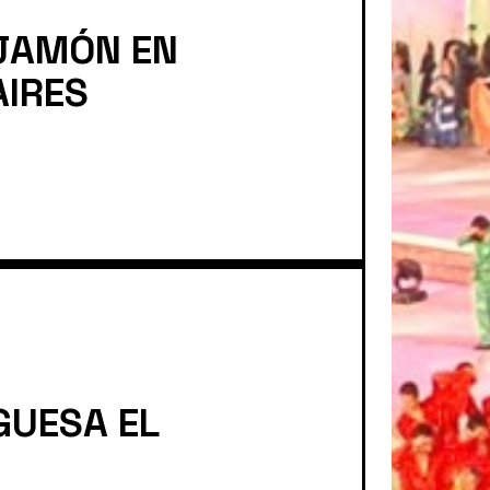
 JAMÓN EN
AIRES
GUESA EL