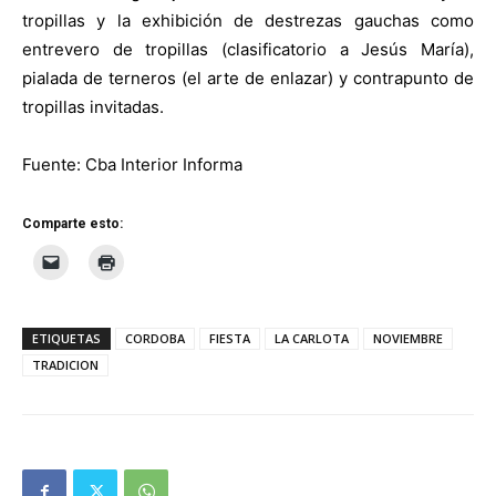
tropillas y la exhibición de destrezas gauchas como
entrevero de tropillas (clasificatorio a Jesús María),
pialada de terneros (el arte de enlazar) y contrapunto de
tropillas invitadas.
Fuente: Cba Interior Informa
Comparte esto:
ETIQUETAS
CORDOBA
FIESTA
LA CARLOTA
NOVIEMBRE
TRADICION