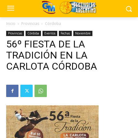
Inicio
Provincias
Córdoba
Provincias
Córdoba
Eventos
Fechas
Noviembre
56º FIESTA DE LA
TRADICIÓN EN LA
CARLOTA CÓRDOBA