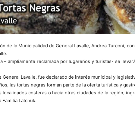
ón de la Municipalidad de General Lavalle, Andrea Turconi, confi
lle.
ca – ampliamente reclamada por lugareños y turistas- se llevar
General Lavalle, fue declarado de interés municipal y legislati
 las tortas negras forman parte de la oferta turística y gastro
s localidades costeras o hacia otras ciudades de la región, ing
a Familia Latchuk.