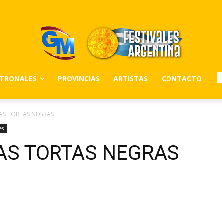
ATRONALES
PROVINCIAS
ARTISTAS
CONTACTO
 LAS TORTAS NEGRAS
es
 LAS TORTAS NEGRAS