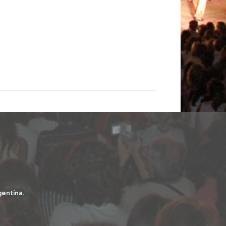
gentina.