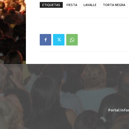
ETIQUETAS
FIESTA
LAVALLE
TORTA NEGRA
Portal Info