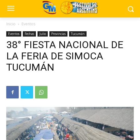
Inicio
Eventos
Eventos
Fechas
Julio
Provincias
Tucumán
38° FIESTA NACIONAL DE
LA FERIA DE SIMOCA
TUCUMÁN