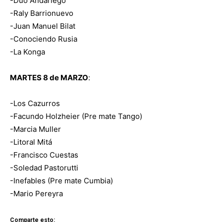
-Dúo Andariego
-Raly Barrionuevo
-Juan Manuel Bilat
-Conociendo Rusia
-La Konga
MARTES 8 de MARZO
:
-Los Cazurros
-Facundo Holzheier (Pre mate Tango)
-Marcia Muller
-Litoral Mitá
-Francisco Cuestas
-Soledad Pastorutti
-Inefables (Pre mate Cumbia)
-Mario Pereyra
Comparte esto: