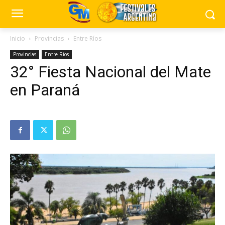
Inicio
Provincias
Entre Ríos
Provincias
Entre Ríos
32° Fiesta Nacional del Mate
en Paraná