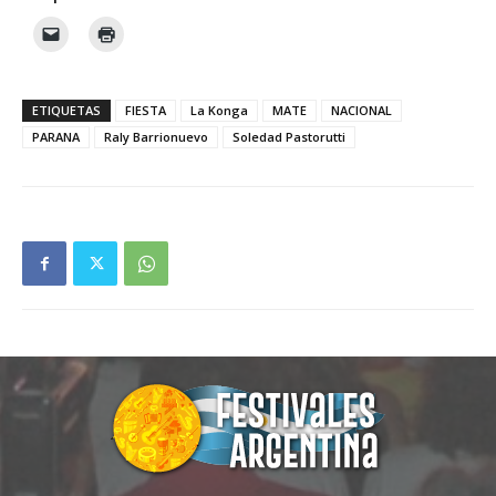
ETIQUETAS
FIESTA
La Konga
MATE
NACIONAL
PARANA
Raly Barrionuevo
Soledad Pastorutti