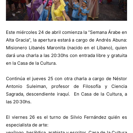
Este miércoles 24 de abril comienza la “Semana Árabe en
Alta Gracia”, la apertura estará a cargo de Andrés Abuna:
Misionero Libanés Maronita (nacido en el Líbano), quien
dará una charla a las 20:30hs con entrada libre y gratuita
en la Casa de la Cultura.
Continúa el jueves 25 con otra charla a cargo de Néstor
Antonio Suleiman, profesor de Filosofía y Ciencia
Sagrada, descendiente iraquí. En Casa de la Cultura, a
las 20:30hs.
El viernes 26 es el turno de Silvio Fernández quién es
especialista de arte:
vexílogo, heráldica, arabista y escritor. Casa de la Cultura