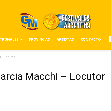
ATRONALES
PROVINCIAS
ARTISTAS
CONTACTO
i – Locutor
arcia Macchi – Locutor