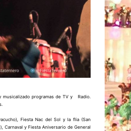
 y musicalizado programas de TV y Radio.
s.
cucho), Fiesta Nac del Sol y la flia (San
), Carnaval y Fiesta Aniversario de General