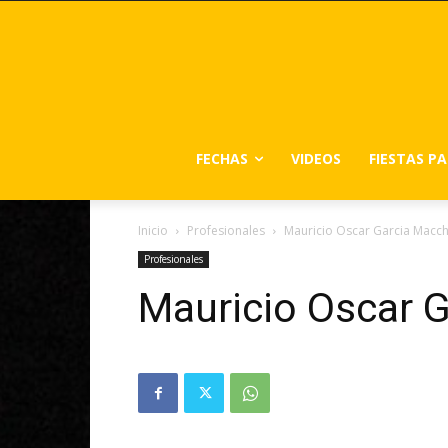
FECHAS
VIDEOS
FIESTAS P
Inicio
Profesionales
Mauricio Oscar Garcia Macch
Profesionales
Mauricio Oscar G