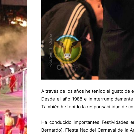
A través de los años he tenido el gusto de 
Desde el año 1988 e ininterrumpidamente
También he tenido la responsabilidad de con
Ha conducido importantes Festividades en
Bernardo), Fiesta Nac del Carnaval de la A