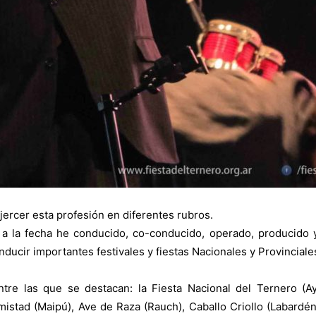
ejercer esta profesión en diferentes rubros.
 a la fecha he conducido, co-conducido, operado, producido
ducir importantes festivales y fiestas Nacionales y Provinciale
tre las que se destacan: la Fiesta Nacional del Ternero (Aya
mistad (Maipú), Ave de Raza (Rauch), Caballo Criollo (Labardén