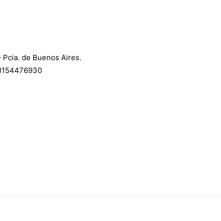
 Pcia. de Buenos Aires.
)154476930