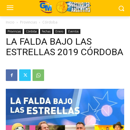
Inicio
Provincias
Córdoba
Provincias
Córdoba
Fechas
Enero
Eventos
LA FALDA BAJO LAS
ESTRELLAS 2019 CÓRDOBA