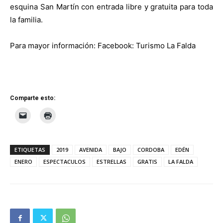
esquina San Martín con entrada libre y gratuita para toda
la familia.
Para mayor información: Facebook: Turismo La Falda
Comparte esto:
ETIQUETAS
2019
AVENIDA
BAJO
CORDOBA
EDÉN
ENERO
ESPECTACULOS
ESTRELLAS
GRATIS
LA FALDA