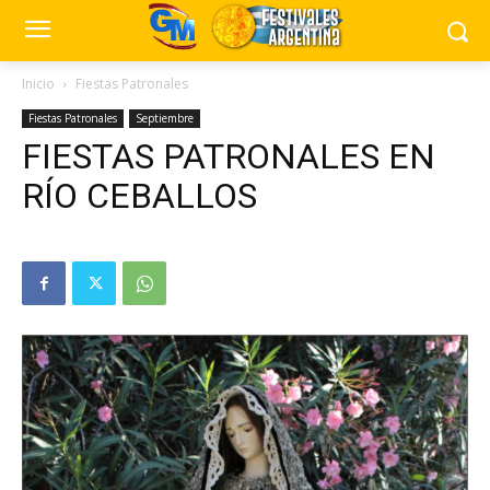
Inicio
Fiestas Patronales
Fiestas Patronales
Septiembre
FIESTAS PATRONALES EN
RÍO CEBALLOS