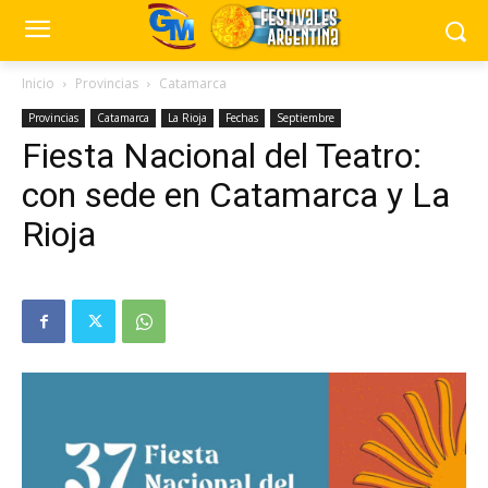
Inicio
Provincias
Catamarca
Provincias
Catamarca
La Rioja
Fechas
Septiembre
Fiesta Nacional del Teatro:
con sede en Catamarca y La
Rioja