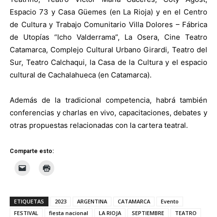
Espacio 73 y Casa Güemes (en La Rioja) y en el Centro
de Cultura y Trabajo Comunitario Villa Dolores – Fábrica
de Utopías “Icho Valderrama”, La Osera, Cine Teatro
Catamarca, Complejo Cultural Urbano Girardi, Teatro del
Sur, Teatro Calchaqui, la Casa de la Cultura y el espacio
cultural de Cachalahueca (en Catamarca).
Además de la tradicional competencia, habrá también
conferencias y charlas en vivo, capacitaciones, debates y
otras propuestas relacionadas con la cartera teatral.
Comparte esto:
ETIQUETAS
2023
ARGENTINA
CATAMARCA
Evento
FESTIVAL
fiesta nacional
LA RIOJA
SEPTIEMBRE
TEATRO