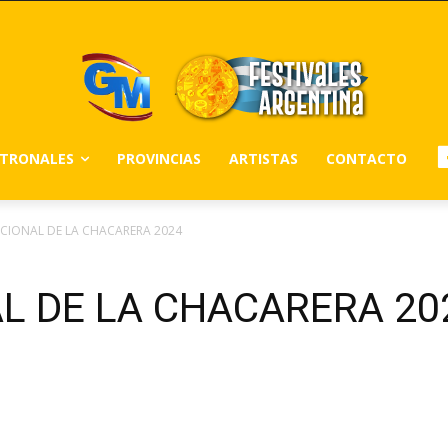
ATRONALES
PROVINCIAS
ARTISTAS
CONTACTO
ACIONAL DE LA CHACARERA 2024
L DE LA CHACARERA 20