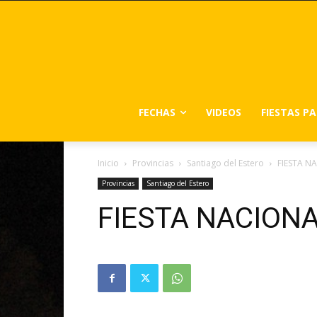
FECHAS
VIDEOS
FIESTAS P
Inicio
Provincias
Santiago del Estero
FIESTA N
Provincias
Santiago del Estero
FIESTA NACIONA