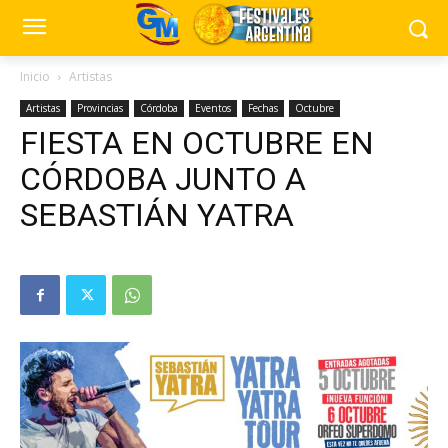
Inicio
Artistas
Artistas
Provincias
Córdoba
Eventos
Fechas
Octubre
FIESTA EN OCTUBRE EN
CÓRDOBA JUNTO A
SEBASTIÁN YATRA