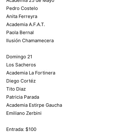
Academia 25 de Mayo
Pedro Costelo
Anita Ferreyra
Academia A.F.A.T.
Paola Bernal
Ilusión Chamamecera
Domingo 21
Los Sacheros
Academia La Fortinera
Diego Cortéz
Tito Diaz
Patricia Parada
Academia Estirpe Gaucha
Emiliano Zerbini
Entrada: $100