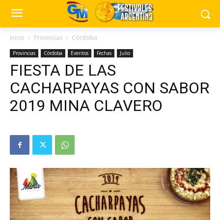
Inicio
Provincias
Córdoba
Provincias
Córdoba
Eventos
Fechas
Julio
FIESTA DE LAS
CACHARPAYAS CON SABOR
2019 MINA CLAVERO