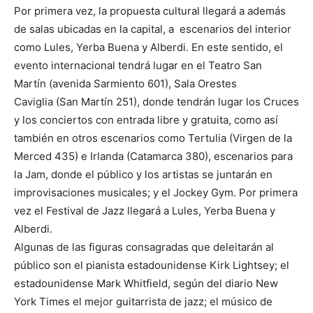
Por primera vez, la propuesta cultural llegará a además
de salas ubicadas en la capital, a escenarios del interior
como Lules, Yerba Buena y Alberdi. En este sentido, el
evento internacional tendrá lugar en el Teatro San
Martín (avenida Sarmiento 601), Sala Orestes
Caviglia (San Martín 251), donde tendrán lugar los Cruces
y los conciertos con entrada libre y gratuita, como así
también en otros escenarios como Tertulia (Virgen de la
Merced 435) e Irlanda (Catamarca 380), escenarios para
la Jam, donde el público y los artistas se juntarán en
improvisaciones musicales; y el Jockey Gym. Por primera
vez el Festival de Jazz llegará a Lules, Yerba Buena y
Alberdi.
Algunas de las figuras consagradas que deleitarán al
público son el pianista estadounidense Kirk Lightsey; el
estadounidense Mark Whitfield, según del diario New
York Times el mejor guitarrista de jazz; el músico de