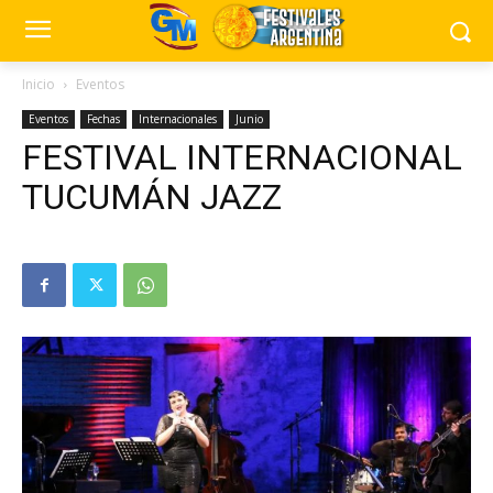
Inicio
Eventos
Eventos
Fechas
Internacionales
Junio
FESTIVAL INTERNACIONAL
TUCUMÁN JAZZ