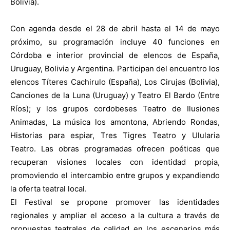
Bolivia).
Con agenda desde el 28 de abril hasta el 14 de mayo
próximo, su programación incluye 40 funciones en
Córdoba e interior provincial de elencos de España,
Uruguay, Bolivia y Argentina. Participan del encuentro los
elencos Títeres Cachirulo (España), Los Cirujas (Bolivia),
Canciones de la Luna (Uruguay) y Teatro El Bardo (Entre
Ríos); y los grupos cordobeses Teatro de Ilusiones
Animadas, La música los amontona, Abriendo Rondas,
Historias para espiar, Tres Tigres Teatro y Ulularia
Teatro. Las obras programadas ofrecen poéticas que
recuperan visiones locales con identidad propia,
promoviendo el intercambio entre grupos y expandiendo
la oferta teatral local.
El Festival se propone promover las identidades
regionales y ampliar el acceso a la cultura a través de
propuestas teatrales de calidad en los escenarios más