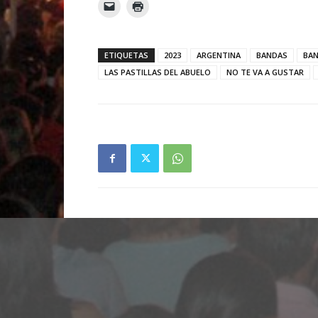
ETIQUETAS
2023
ARGENTINA
BANDAS
BA
LAS PASTILLAS DEL ABUELO
NO TE VA A GUSTAR