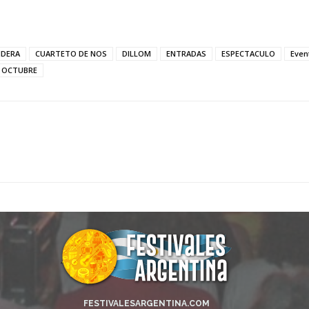
NDERA
CUARTETO DE NOS
DILLOM
ENTRADAS
ESPECTACULO
Even
OCTUBRE
FESTIVALESARGENTINA.COM