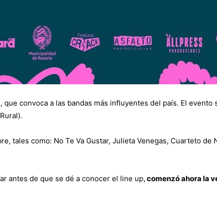
a
, que convoca a las bandas más influyentes del país. El evento 
Rural).
e, tales como: No Te Va Gustar, Julieta Venegas, Cuarteto de No
ar antes de que se dé a conocer el line up,
comenzó ahora la ve