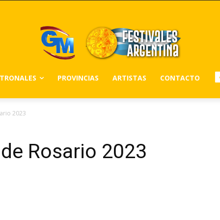
ATRONALES
PROVINCIAS
ARTISTAS
CONTACTO
ario 2023
 de Rosario 2023