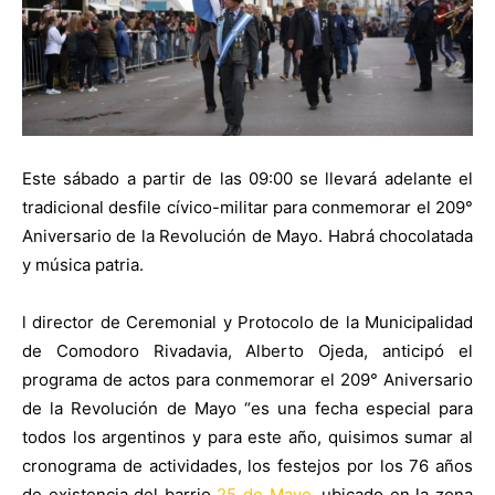
Este sábado a partir de las 09:00 se llevará adelante el
tradicional desfile cívico-militar para conmemorar el 209°
Aniversario de la Revolución de Mayo. Habrá chocolatada
y música patria.
l director de Ceremonial y Protocolo de la Municipalidad
de Comodoro Rivadavia, Alberto Ojeda, anticipó el
programa de actos para conmemorar el 209° Aniversario
de la Revolución de Mayo “es una fecha especial para
todos los argentinos y para este año, quisimos sumar al
cronograma de actividades, los festejos por los 76 años
de existencia del barrio
25 de Mayo
, ubicado en la zona