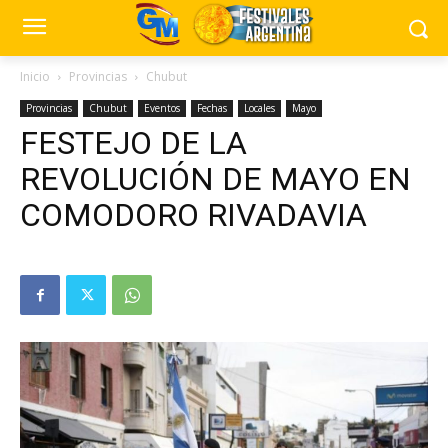
Inicio
Provincias
Chubut
Provincias
Chubut
Eventos
Fechas
Locales
Mayo
FESTEJO DE LA
REVOLUCIÓN DE MAYO EN
COMODORO RIVADAVIA