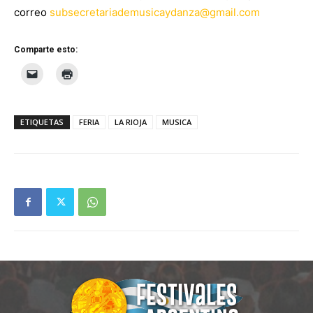
correo
subsecretariademusicaydanza@gmail.com
Comparte esto:
ETIQUETAS
FERIA
LA RIOJA
MUSICA