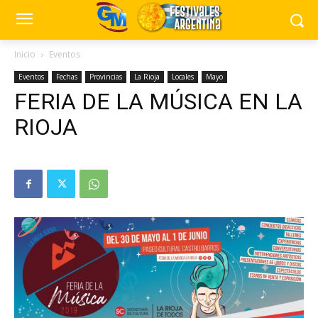
Inicio
Eventos
Eventos
Fechas
Provincias
La Rioja
Locales
Mayo
FERIA DE LA MÚSICA EN LA
RIOJA