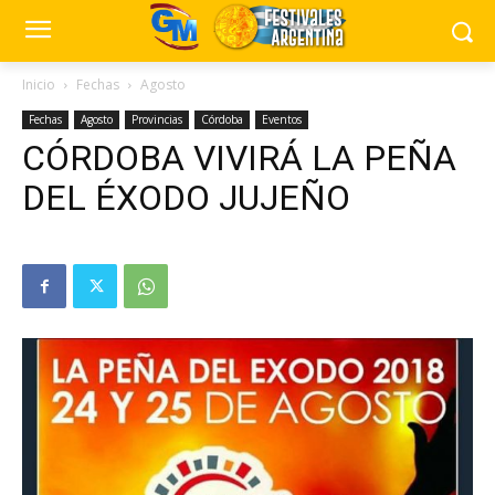
Inicio
Fechas
Agosto
Fechas
Agosto
Provincias
Córdoba
Eventos
CÓRDOBA VIVIRÁ LA PEÑA
DEL ÉXODO JUJEÑO