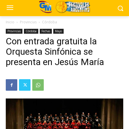
Inicio
Provincias
Córdoba
Provincias
Córdoba
Fechas
Mayo
Con entrada gratuita la
Orquesta Sinfónica se
presenta en Jesús María