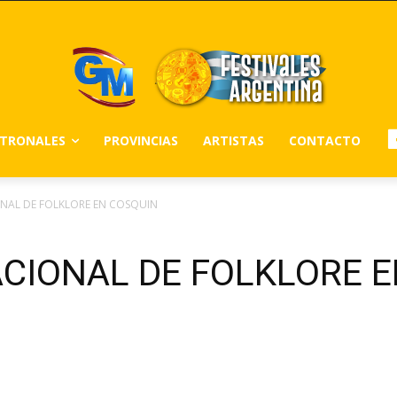
ATRONALES
PROVINCIAS
ARTISTAS
CONTACTO
ONAL DE FOLKLORE EN COSQUIN
ACIONAL DE FOLKLORE 