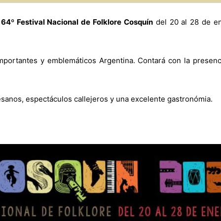
l
64º Festival Nacional de Folklore Cosquín
del 20 al 28 de en
mportantes y emblemáticos Argentina. Contará con la presenci
esanos, espectáculos callejeros y una excelente gastronómia.