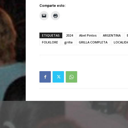
Comparte esto:
ETIQUETAS
2024
Abel Pintos
ARGENTINA
FOLKLORE
grilla
GRILLA COMPLETA
LOCALID