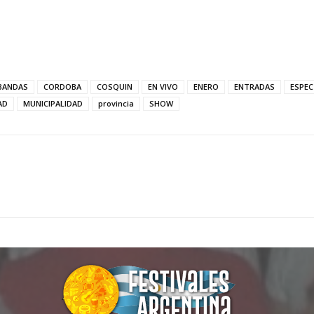
BANDAS
CORDOBA
COSQUIN
EN VIVO
ENERO
ENTRADAS
ESPE
AD
MUNICIPALIDAD
provincia
SHOW