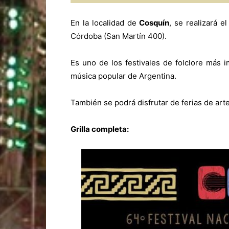
En la localidad de
Cosquín
, se realizará e
Córdoba (San Martín 400).
Es uno de los festivales de folclore más i
música popular de Argentina.
También se podrá disfrutar de ferias de art
Grilla completa: