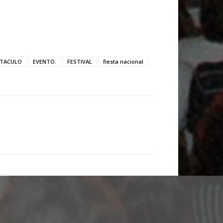
CTACULO
EVENTO.
FESTIVAL
fiesta nacional