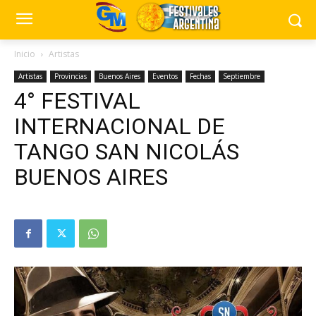
Inicio
Artistas
Artistas
Provincias
Buenos Aires
Eventos
Fechas
Septiembre
4° FESTIVAL
INTERNACIONAL DE
TANGO SAN NICOLÁS
BUENOS AIRES