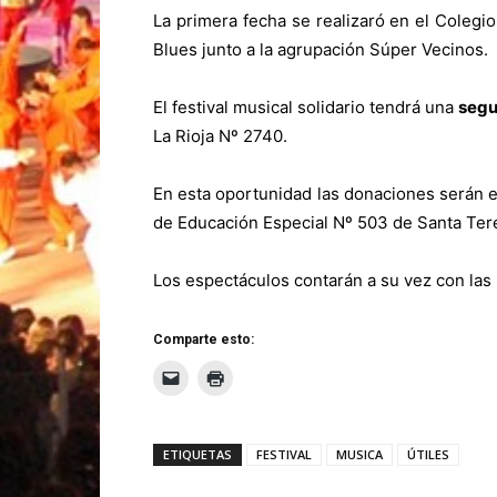
La primera fecha se realizaró en el Colegi
Blues junto a la agrupación Súper Vecinos.
El festival musical solidario tendrá una
segu
La Rioja Nº 2740.
En esta oportunidad las donaciones serán e
de Educación Especial Nº 503 de Santa Tere
Los espectáculos contarán a su vez con las 
Comparte esto:
ETIQUETAS
FESTIVAL
MUSICA
ÚTILES