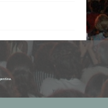
gentina.