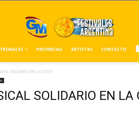
ATRONALES
PROVINCIAS
ARTISTAS
CONTACTO
SICAL SOLIDARIO EN LA COSTA
yo
SICAL SOLIDARIO EN LA