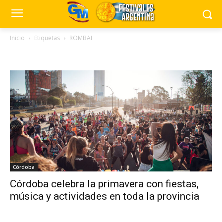
Inicio
Etiquetas
ROMBAI
Tag: ROMBAI
Córdoba
Córdoba celebra la primavera con fiestas,
música y actividades en toda la provincia