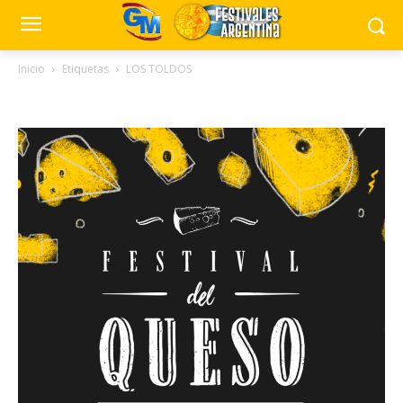
Inicio
Etiquetas
LOS TOLDOS
Tag: LOS TOLDOS