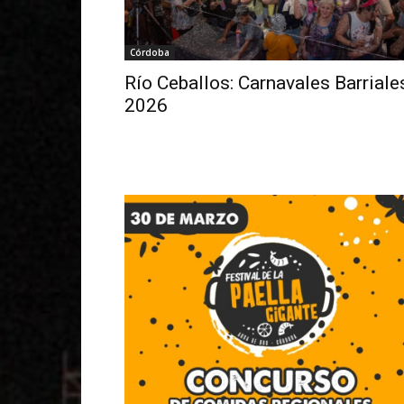
Córdoba
Río Ceballos: Carnavales Barriale
2026