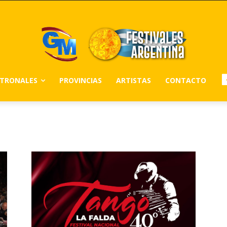
ATRONALES
PROVINCIAS
ARTISTAS
CONTACTO
ENTINA