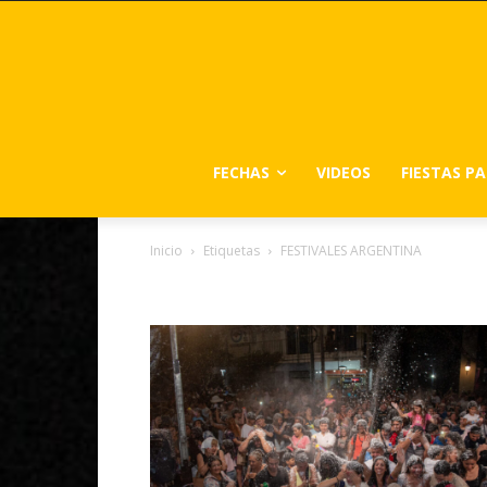
FECHAS
VIDEOS
FIESTAS P
Inicio
Etiquetas
FESTIVALES ARGENTINA
Tag: FESTIVALES ARG