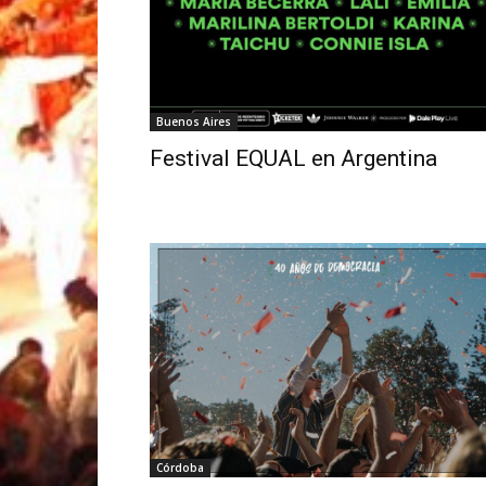
Buenos Aires
Festival EQUAL en Argentina
Córdoba