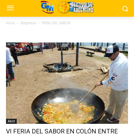
Inicio
Etiquetas
FERIA DEL SABOR
Tag: FERIA DEL SABOR
Abril
VI FERIA DEL SABOR EN COLÓN ENTRE