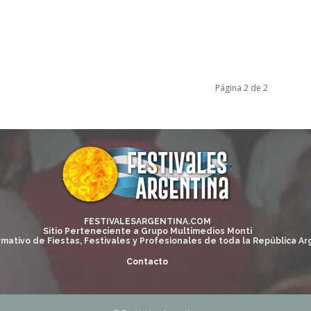
Página 2 de 2
FESTIVALESARGENTINA.COM
Sitio Perteneciente a Grupo Multimedios Monti
rmativo de Fiestas, Festivales y Profesionales de toda la República Ar
Contacto