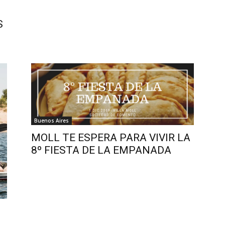
S
Buenos Aires
MOLL TE ESPERA PARA VIVIR LA
8º FIESTA DE LA EMPANADA