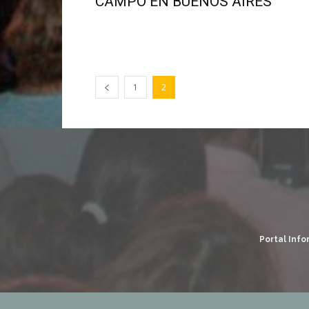
CAMPO EN BUENOS AIRES
1
2
Portal Info