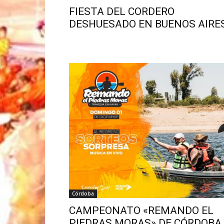
FIESTA DEL CORDERO
DESHUESADO EN BUENOS AIRE
Córdoba
CAMPEONATO «REMANDO EL
PIEDRAS MORAS» DE CÓRDOBA