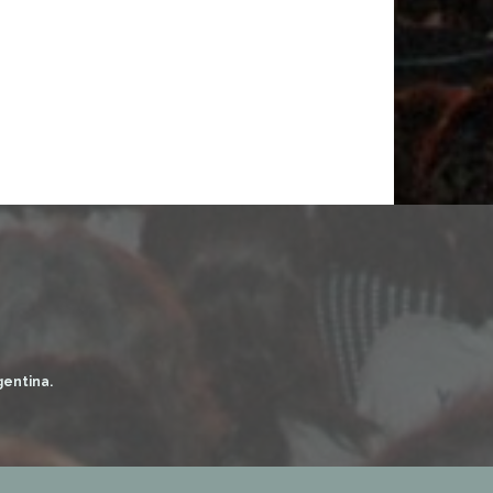
gentina.