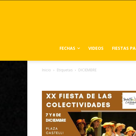
FECHAS
VIDEOS
FIESTAS P
Inicio
Etiquetas
DICIEMBRE
Tag: DICIEMBRE