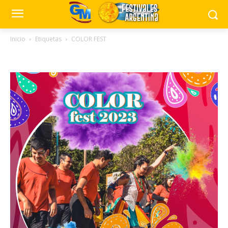
Inicio
Etiquetas
COLOR FEST
Tag: COLOR FEST