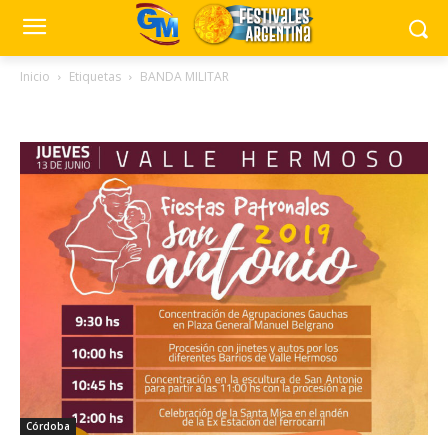
Inicio
Etiquetas
BANDA MILITAR
Tag: BANDA MILITAR
Córdoba