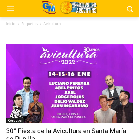
Inicio
Etiquetas
Avicultura
Tag: Avicultura
Córdoba
30° Fiesta de la Avicultura en Santa María
de Punilla