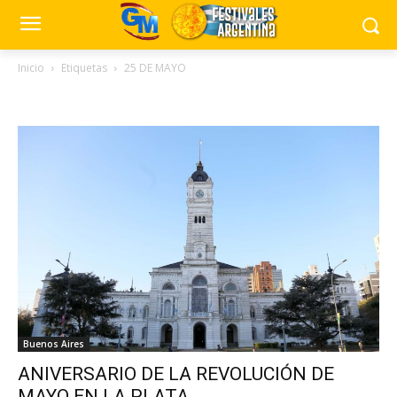
Inicio
Etiquetas
25 DE MAYO
Tag: 25 DE MAYO
Buenos Aires
ANIVERSARIO DE LA REVOLUCIÓN DE
MAYO EN LA PLATA