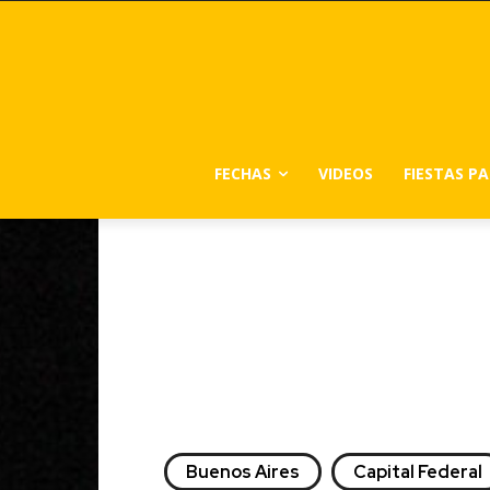
FECHAS
VIDEOS
FIESTAS P
Buenos Aires
Capital Federal